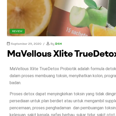
REVIEW
September 29, 2020
By
DSH
MaVellous Xlite TrueDeto
MaVellous Xlite TrueDetox Probiotik adalah formula detok
dalam proses membuang toksin, menyihatkan kolon, progr
badan.
Proses detox dapat menyingkirkan toksin yang tidak diing
persediaan untuk plan berdiet atau untuk mengambil suppl
pencernaan, proses penghadaman dan pembuangan toksin.
kelesuan, sakit kepala, nafas berbau, sukar tidur, sakit otot