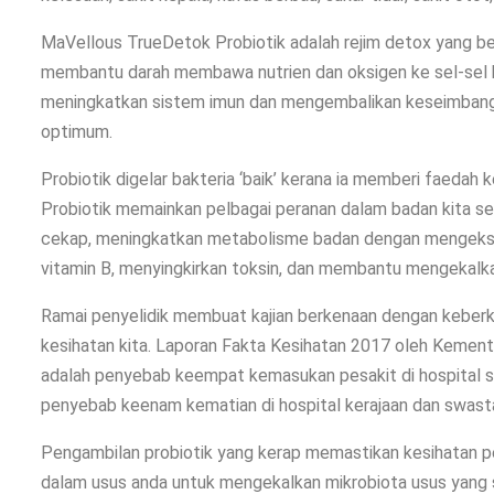
MaVellous TrueDetok Probiotik adalah rejim detox yang be
membantu darah membawa nutrien dan oksigen ke sel-sel 
meningkatkan sistem imun dan mengembalikan keseimbangan
optimum.
Probiotik digelar bakteria ‘baik’ kerana ia memberi faedah 
Probiotik memainkan pelbagai peranan dalam badan kita s
cekap, meningkatkan metabolisme badan dengan mengekstr
vitamin B, menyingkirkan toksin, dan membantu mengekalka
Ramai penyelidik membuat kajian berkenaan dengan keber
kesihatan kita. Laporan Fakta Kesihatan 2017 oleh Kemen
adalah penyebab keempat kemasukan pesakit di hospital sw
penyebab keenam kematian di hospital kerajaan dan swast
Pengambilan probiotik yang kerap memastikan kesihatan p
dalam usus anda untuk mengekalkan mikrobiota usus yang