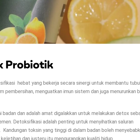
x Probiotik
sifikasi hebat yang bekerja secara sinergi untuk membantu tubu
am pembersihan, menguatkan imun sistem dan juga menurunkan b
ini badan dan adalah amat digalakkan untuk melakukan detox seb
emen. Detoksifikasi adalah penting untuk menyihatkan saluran
 Kandungan toksin yang tinggi di dalam badan boleh menyebab
, keletihan dan justeru itu mengurangkan kualiti hidup