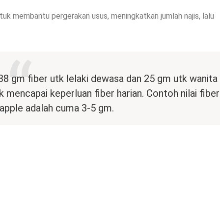
uk membantu pergerakan usus, meningkatkan jumlah najis, lalu
 38 gm fiber utk lelaki dewasa dan 25 gm utk wanita
mencapai keperluan fiber harian. Contoh nilai fiber
 apple adalah cuma 3-5 gm.