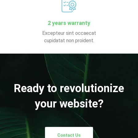
2 years warranty
Excepteur sint occaecat
cupidatat non proident.
Ready to revolutionize
your website?
Contact Us