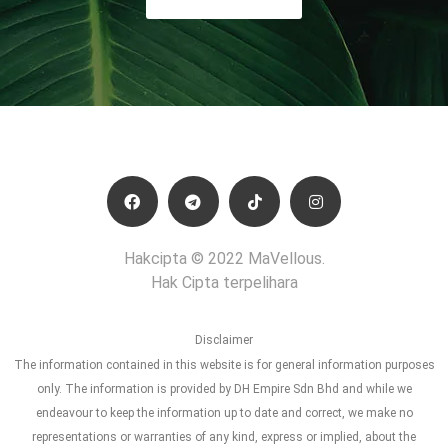
Hakcipta © 2022 MaVellous.
Hak Cipta terpelihara
Disclaimer
The information contained in this website is for general information purposes
only. The information is provided by DH Empire Sdn Bhd and while we
endeavour to keep the information up to date and correct, we make no
representations or warranties of any kind, express or implied, about the